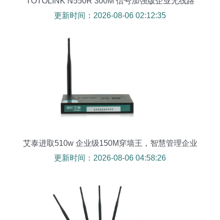
TOTOLINK N550R 300M 信号加强版企业无线路
由器｜USB存储共享打印，不止于快
更新时间：2026-08-06 02:12:35
艾泰进取510w 企业级150M穿墙王，智慧管理企业
网络
更新时间：2026-08-06 04:58:26