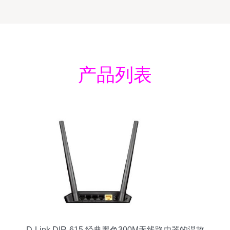
产品列表
D-Link DIR-615 经典黑色300M无线路由器的温故