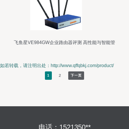
飞鱼星VE984GW企业路由器评测 高性能与智能管
理的商务神器
如若转载，请注明出处：http://www.qffqbkj.com/product/
2
1
下一页
电话：1521350**