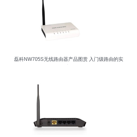
磊科NW705S无线路由器产品图赏 入门级路由的实
用美学